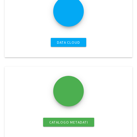
DATA CLOUD
CATALOGO METADATI