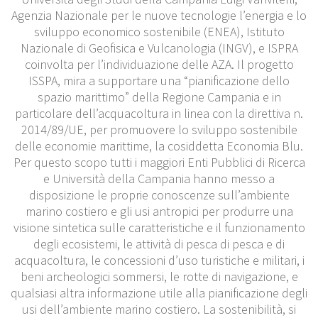
Agenzia Nazionale per le nuove tecnologie l’energia e lo
sviluppo economico sostenibile (ENEA), Istituto
Nazionale di Geofisica e Vulcanologia (INGV), e ISPRA
coinvolta per l’individuazione delle AZA. Il progetto
ISSPA, mira a supportare una “pianificazione dello
spazio marittimo” della Regione Campania e in
particolare dell’acquacoltura in linea con la direttiva n.
2014/89/UE, per promuovere lo sviluppo sostenibile
delle economie marittime, la cosiddetta Economia Blu.
Per questo scopo tutti i maggiori Enti Pubblici di Ricerca
e Università della Campania hanno messo a
disposizione le proprie conoscenze sull’ambiente
marino costiero e gli usi antropici per produrre una
visione sintetica sulle caratteristiche e il funzionamento
degli ecosistemi, le attività di pesca di pesca e di
acquacoltura, le concessioni d’uso turistiche e militari, i
beni archeologici sommersi, le rotte di navigazione, e
qualsiasi altra informazione utile alla pianificazione degli
usi dell’ambiente marino costiero. La sostenibilità, si