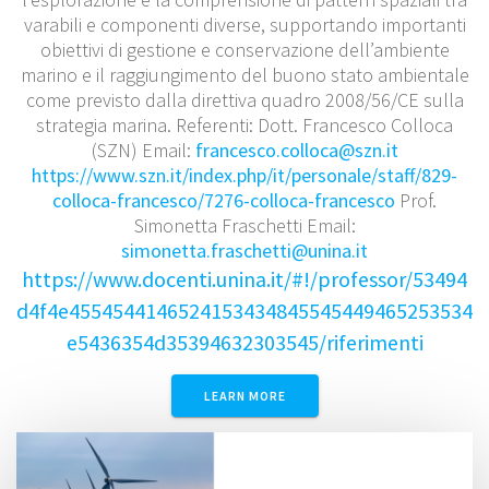
varabili e componenti diverse, supportando importanti
obiettivi di gestione e conservazione dell’ambiente
marino e il raggiungimento del buono stato ambientale
come previsto dalla direttiva quadro 2008/56/CE sulla
strategia marina. Referenti: Dott. Francesco Colloca
(SZN) Email:
francesco.colloca@szn.it
https://www.szn.it/index.php/it/personale/staff/829-
colloca-francesco/7276-colloca-francesco
Prof.
Simonetta Fraschetti Email:
simonetta.fraschetti@unina.it
https://www.docenti.unina.it/#!/professor/53494
d4f4e4554544146524153434845545449465253534
e5436354d35394632303545/riferimenti
LEARN MORE